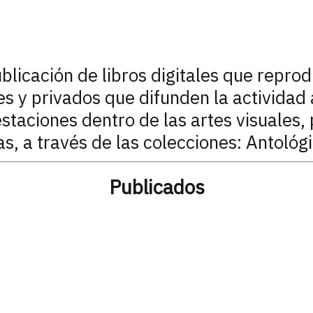
ublicación de libros digitales que repro
les y privados que difunden la actividad
staciones dentro de las artes visuales, 
as, a través de las colecciones: Antológ
Publicados