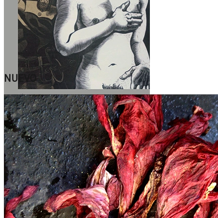
NUEVO
Ver más