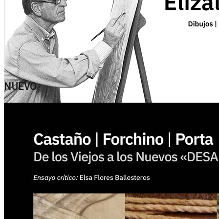
NUEVO
Ver más