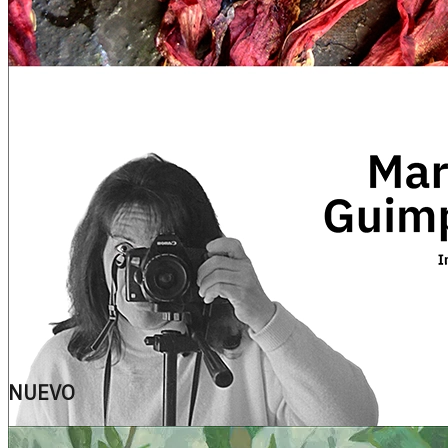
NUEVO
Ver más