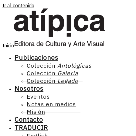
Ir al contenido
Inicio
Publicaciones
Colección
Antológicas
Colección
Galería
Colección
Legado
Nosotros
Eventos
Notas en medios
Misión
Contacto
TRADUCIR
English