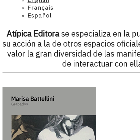
Français
Español
Atípica Editora
se especializa en la p
su acción a la de otros espacios oficia
valor la gran diversidad de las manife
de interactuar con ell